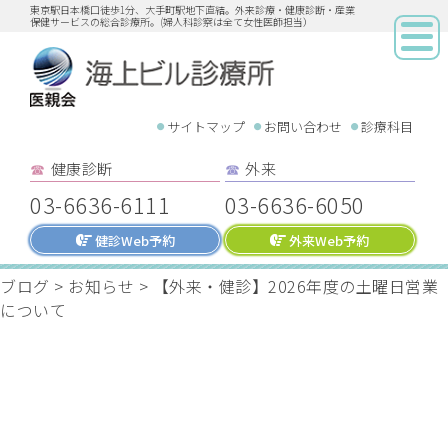
東京駅日本橋口徒歩1分、大手町駅地下直結。外来診療・健康診断・産業
保健サービスの総合診療所。(婦人科診察は全て女性医師担当）
サイトマップ
お問い合わせ
診療科目
健康診断
外来
☎︎
☎︎
03-6636-6111
03-6636-6050
健診Web予約
外来Web予約
ブログ
>
お知らせ
>
【外来・健診】2026年度の土曜日営業
について