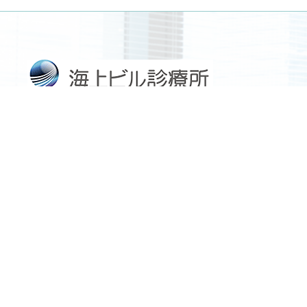
〒100-0004 東京都千代田区大手町2-6-4
常盤橋タワー10階
外来
☎︎
03-6636-6050
03-6636-6052
FAX:
健康診断
☎︎