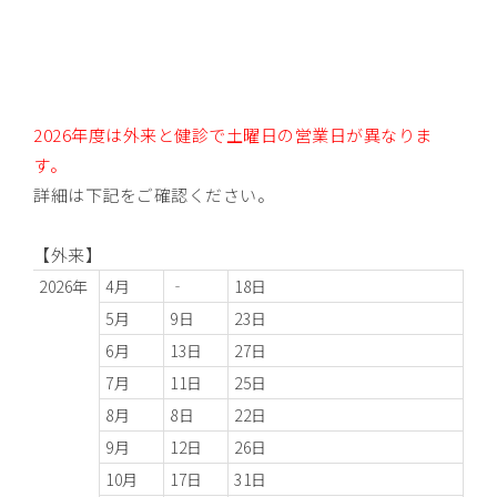
2026年度は外来と健診で土曜日の営業日が異なりま
す。
詳細は下記をご確認ください。
【外来】
2026年
4月
‐
18日
5月
9日
23日
6月
13日
27日
7月
11日
25日
8月
8日
22日
9月
12日
26日
10月
17日
31日