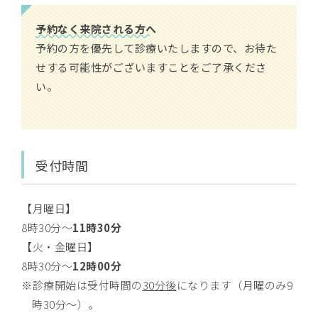
予約なく来院される方へ
予約の方を優先して診療いたしますので、お待た
せする可能性がございますことをご了承くださ
い。
受付時間
【月曜日】
8時30分～
11時30分
【火・金曜日】
8時30分～
12時00分
診療開始は受付時間の
30分後
になります（月曜のみ9
時30分～）。