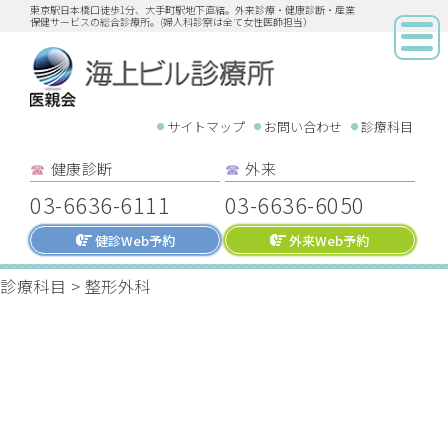
東京駅日本橋口徒歩1分、大手町駅地下直結。外来診療・健康診断・産業
保健サービスの総合診療所。(婦人科診察は全て女性医師担当）
サイトマップ
お問い合わせ
診療科目
健康診断
外来
☎︎
☎︎
03-6636-6111
03-6636-6050
健診Web予約
外来Web予約
診療科目
>
整形外科