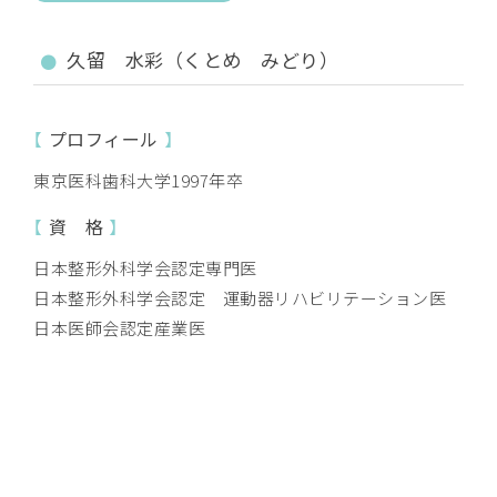
久留 水彩（くとめ みどり）
プロフィール
東京医科歯科大学1997年卒
資 格
日本整形外科学会認定専門医
日本整形外科学会認定 運動器リハビリテーション医
日本医師会認定産業医